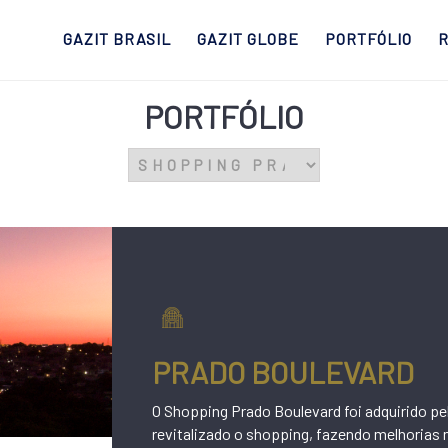
GAZIT BRASIL
GAZIT GLOBE
PORTFÓLIO
R
PORTFÓLIO
PRADO BOULEVARD
O Shopping Prado Boulevard foi adquirido pe
revitalizado o shopping, fazendo melhorias 