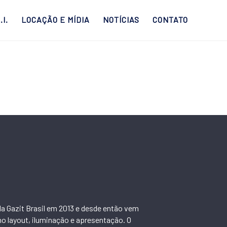
.I.
LOCAÇÃO E MÍDIA
NOTÍCIAS
CONTATO
la Gazit Brasil em 2013 e desde então vem
no layout, iluminação e apresentação. O