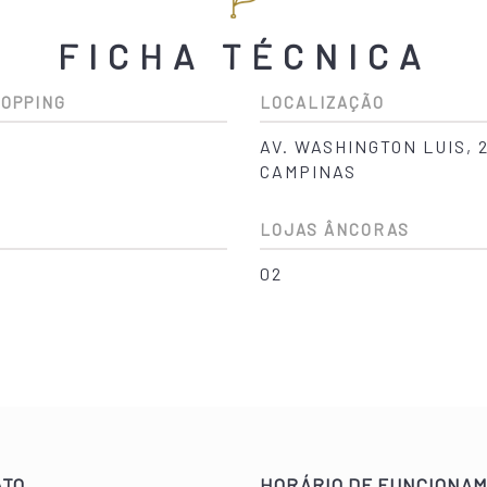
FICHA TÉCNICA
HOPPING
LOCALIZAÇÃO
AV. WASHINGTON LUIS, 2
CAMPINAS
LOJAS ÂNCORAS
02
ATO
HORÁRIO DE FUNCIONA