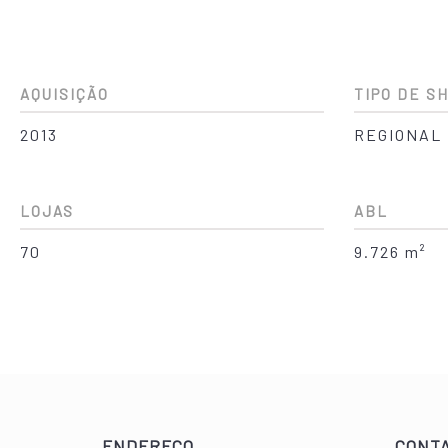
AQUISIÇÃO
TIPO DE S
2013
REGIONAL
LOJAS
ABL
70
9.726 m²
ENDEREÇO
CONT