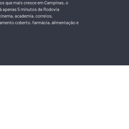
ros que mais cresce em Campinas, o
 à apenas 5 minutos da Rodovia
inema, academia, correios,
amento coberto, farmácia, alimentação e