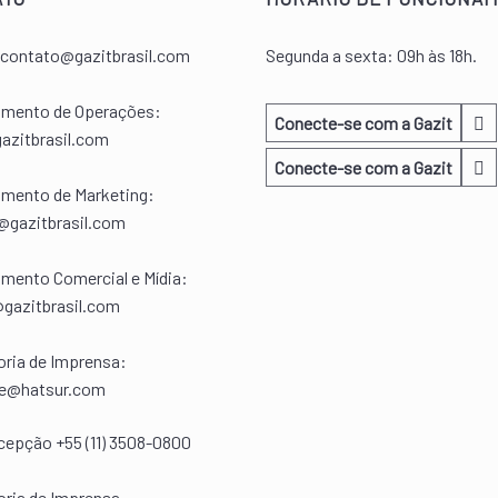
contato@gazitbrasil.com
Segunda a sexta: 09h às 18h.
mento de Operações:
Conecte-se com a Gazit
azitbrasil.com
Conecte-se com a Gazit
mento de Marketing:
@gazitbrasil.com
mento Comercial e Mídia:
@gazitbrasil.com
ria de Imprensa:
ne@hatsur.com
epção +55 (11) 3508-0800
ria de Imprensa