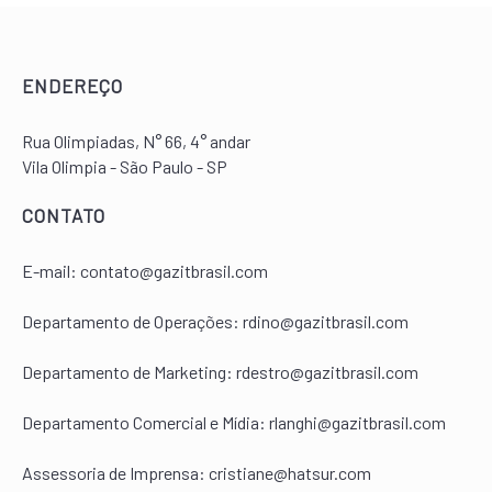
ENDEREÇO
Rua Olimpiadas, N° 66, 4° andar
Vila Olimpia - São Paulo - SP
CONTATO
E-mail:
contato@gazitbrasil.com
Departamento de Operações: rdino@gazitbrasil.com
Departamento de Marketing: rdestro@gazitbrasil.com
Departamento Comercial e Mídia: rlanghi@gazitbrasil.com
Assessoria de Imprensa: cristiane@hatsur.com